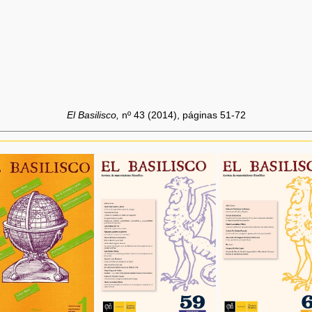
El Basilisco,
nº 43 (2014), páginas 51-72