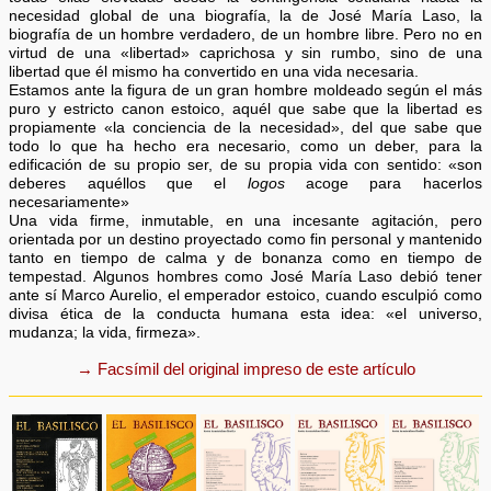
necesidad global de una biografía, la de José María Laso, la
biografía de un hombre verdadero, de un hombre libre. Pero no en
virtud de una «libertad» caprichosa y sin rumbo, sino de una
libertad que él mismo ha convertido en una vida necesaria.
Estamos ante la figura de un gran hombre moldeado según el más
puro y estricto canon estoico, aquél que sabe que la libertad es
propiamente «la conciencia de la necesidad», del que sabe que
todo lo que ha hecho era necesario, como un deber, para la
edificación de su propio ser, de su propia vida con sentido: «son
deberes aquéllos que el
logos
acoge para hacerlos
necesariamente»
Una vida firme, inmutable, en una incesante agitación, pero
orientada por un destino proyectado como fin personal y mantenido
tanto en tiempo de calma y de bonanza como en tiempo de
tempestad. Algunos hombres como José María Laso debió tener
ante sí Marco Aurelio, el emperador estoico, cuando esculpió como
divisa ética de la conducta humana esta idea: «el universo,
mudanza; la vida, firmeza».
→ Facsímil del original impreso de este artículo