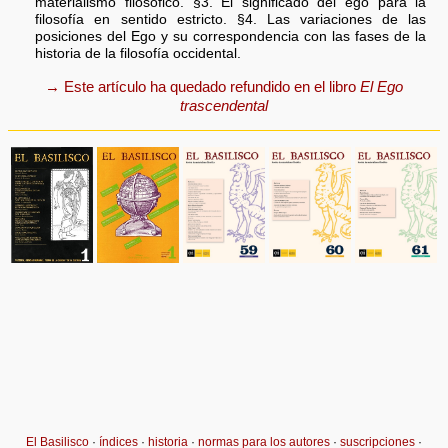
materialismo filosófico. §3. El significado del ego para la
filosofía en sentido estricto. §4. Las variaciones de las
posiciones del Ego y su correspondencia con las fases de la
historia de la filosofía occidental.
→ Este artículo ha quedado refundido en el libro
El Ego
trascendental
El Basilisco
·
índices
·
historia
·
normas para los autores
·
suscripciones
·