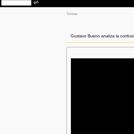
Teselas
Gustavo Bueno analiza la confusió