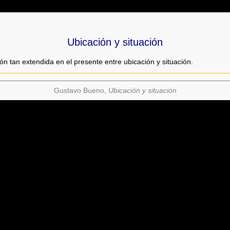
Ubicación y situación
n tan extendida en el presente entre ubicación y situación.
Gustavo Bueno,
Ubicación y situación