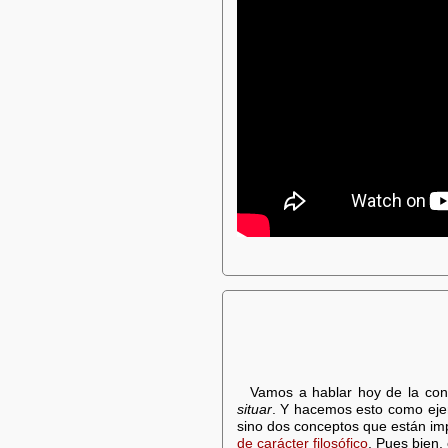
Vamos a hablar hoy de la con
situar
. Y hacemos esto como ejem
sino dos conceptos que están im
de carácter filosófico
. Pues bien, 