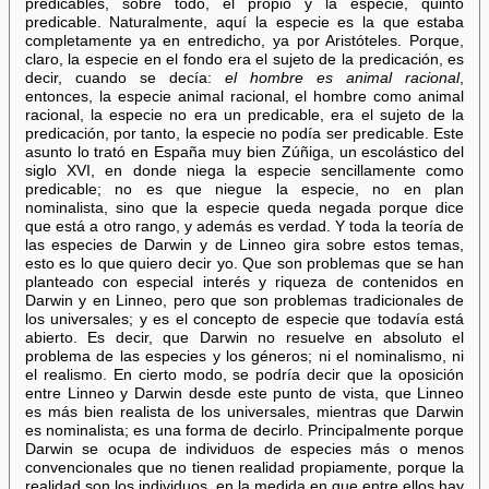
predicables, sobre todo, el propio y la especie, quinto
predicable. Naturalmente, aquí la especie es la que estaba
completamente ya en entredicho, ya por Aristóteles. Porque,
claro, la especie en el fondo era el sujeto de la predicación, es
decir, cuando se decía:
el hombre es animal racional
,
entonces, la especie animal racional, el hombre como animal
racional, la especie no era un predicable, era el sujeto de la
predicación, por tanto, la especie no podía ser predicable. Este
asunto lo trató en España muy bien Zúñiga, un escolástico del
siglo XVI, en donde niega la especie sencillamente como
predicable; no es que niegue la especie, no en plan
nominalista, sino que la especie queda negada porque dice
que está a otro rango, y además es verdad. Y toda la teoría de
las especies de Darwin y de Linneo gira sobre estos temas,
esto es lo que quiero decir yo. Que son problemas que se han
planteado con especial interés y riqueza de contenidos en
Darwin y en Linneo, pero que son problemas tradicionales de
los universales; y es el concepto de especie que todavía está
abierto. Es decir, que Darwin no resuelve en absoluto el
problema de las especies y los géneros; ni el nominalismo, ni
el realismo. En cierto modo, se podría decir que la oposición
entre Linneo y Darwin desde este punto de vista, que Linneo
es más bien realista de los universales, mientras que Darwin
es nominalista; es una forma de decirlo. Principalmente porque
Darwin se ocupa de individuos de especies más o menos
convencionales que no tienen realidad propiamente, porque la
realidad son los individuos, en la medida en que entre ellos hay