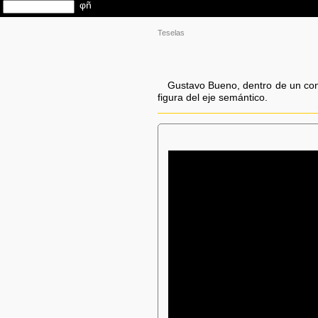
Teselas
Gustavo Bueno, dentro de un conj
figura del eje semántico.