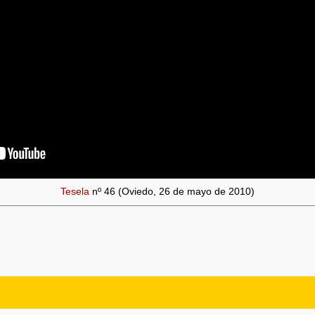
Tesela
nº 46 (Oviedo, 26 de mayo de 2010)