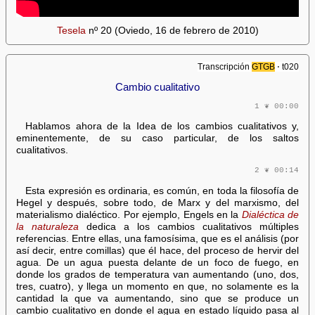
Tesela
nº 20 (Oviedo, 16 de febrero de 2010)
Transcripción
GTGB
⋅ t020
Cambio cualitativo
1 ❦ 00:00
Hablamos ahora de la Idea de los cambios cualitativos y,
eminentemente, de su caso particular, de los saltos
cualitativos.
2 ❦ 00:14
Esta expresión es ordinaria, es común, en toda la filosofía de
Hegel y después, sobre todo, de Marx y del marxismo, del
materialismo dialéctico. Por ejemplo, Engels en la
Dialéctica de
la naturaleza
dedica a los cambios cualitativos múltiples
referencias. Entre ellas, una famosísima, que es el análisis (por
así decir, entre comillas) que él hace, del proceso de hervir del
agua. De un agua puesta delante de un foco de fuego, en
donde los grados de temperatura van aumentando (uno, dos,
tres, cuatro), y llega un momento en que, no solamente es la
cantidad la que va aumentando, sino que se produce un
cambio cualitativo en donde el agua en estado líquido pasa al