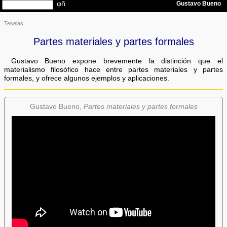
Teselas
Partes materiales y partes formales
Gustavo Bueno expone brevemente la distinción que el
materialismo filosófico hace entre partes materiales y partes
formales, y ofrece algunos ejemplos y aplicaciones.
Gustavo Bueno,
Partes materiales y partes formales