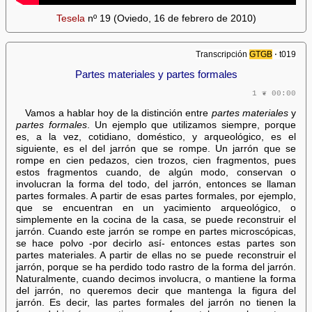
Tesela
nº 19 (Oviedo, 16 de febrero de 2010)
Transcripción
GTGB
⋅ t019
Partes materiales y partes formales
1 ❦ 00:00
Vamos a hablar hoy de la distinción entre
partes materiales
y
partes formales
. Un ejemplo que utilizamos siempre, porque
es, a la vez, cotidiano, doméstico, y arqueológico, es el
siguiente, es el del jarrón que se rompe. Un jarrón que se
rompe en cien pedazos, cien trozos, cien fragmentos, pues
estos fragmentos cuando, de algún modo, conservan o
involucran la forma del todo, del jarrón, entonces se llaman
partes formales. A partir de esas partes formales, por ejemplo,
que se encuentran en un yacimiento arqueológico, o
simplemente en la cocina de la casa, se puede reconstruir el
jarrón. Cuando este jarrón se rompe en partes microscópicas,
se hace polvo -por decirlo así- entonces estas partes son
partes materiales. A partir de ellas no se puede reconstruir el
jarrón, porque se ha perdido todo rastro de la forma del jarrón.
Naturalmente, cuando decimos involucra, o mantiene la forma
del jarrón, no queremos decir que mantenga la figura del
jarrón. Es decir, las partes formales del jarrón no tienen la