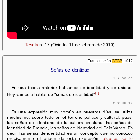
Tesela
nº 17 (Oviedo, 11 de febrero de 2010)
Transcripción
GTGB
⋅ t017
Señas de identidad
1 ❦ 00:00
En una tesela anterior hablamos de identidad y de unidad.
{1}
Hoy vamos a hablar de “señas de identidad”
.
2 ❦ 00:12
Es una expresión muy común en nuestros días, se utiliza
muchísimo, sobre todo en el terreno político y cultural; pues,
las señas de identidad de la cultura catalana, las señas de
identidad de Francia, las señas de identidad del País Vasco. Es
decir, las señas de identidad es un concepto que no conozco
precisamente el origen de esta expresión,
algunos se lo