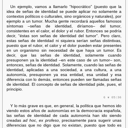
Un ejemplo, vamos a llamarlo “hipocrático” (puesto que la
idea de señas de identidad se puede aplicar no solamente a
contextos políticos o culturales, sino orgánicos y naturales), por
ejemplo a un tumor. Mucha gente recordará aquellos famosos
síntomas –señas de identidad, diríamos– del tumor,
consistentes en el calor, el dolor y el rubor. Entonces se podría
decir, “éstas son señas de identidad del tumor”. Pero claro,
estas señas de identidad ni siquiera serían señas distintivas,
puesto que el rubor, el calor y el dolor pueden estar presentes
en un organismo sin necesidad de que haya un tumor. Es
decir, que las señas de identidad, solamente cuando
presuponen ya la identidad –en este caso de un tumor– son,
entonces, señas de identidad. Solamente, cuando las señas de
identidad, aplicadas a una sociedad, a una cultura, a una
autonomía, presuponen ya esa entidad, esa unidad y esa
diferencia con lo demás, entonces pueden ser llamadas señas
de identidad. El concepto de señas de identidad pide, pues, el
principio.
6 ❦ 05:36
Y lo más grave es que, en general, la política que hemos ido
viendo estos años de autonomías en la democracia española,
las señas de identidad de cada autonomía han ido siendo
creadas
ad hoc
,
ex profeso
, precisamente para sugerir unas
diferencias que no digo que no existan, puesto que todo es