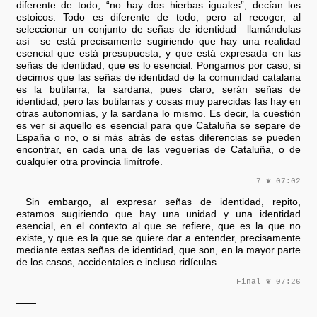
diferente de todo, “no hay dos hierbas iguales”, decían los
estoicos. Todo es diferente de todo, pero al recoger, al
seleccionar un conjunto de señas de identidad –llamándolas
así– se está precisamente sugiriendo que hay una realidad
esencial que está presupuesta, y que está expresada en las
señas de identidad, que es lo esencial. Pongamos por caso, si
decimos que las señas de identidad de la comunidad catalana
es la butifarra, la sardana, pues claro, serán señas de
identidad, pero las butifarras y cosas muy parecidas las hay en
otras autonomías, y la sardana lo mismo. Es decir, la cuestión
es ver si aquello es esencial para que Cataluña se separe de
España o no, o si más atrás de estas diferencias se pueden
encontrar, en cada una de las veguerías de Cataluña, o de
cualquier otra provincia limítrofe.
7 ❦ 07:02
Sin embargo, al expresar señas de identidad, repito,
estamos sugiriendo que hay una unidad y una identidad
esencial, en el contexto al que se refiere, que es la que no
existe, y que es la que se quiere dar a entender, precisamente
mediante estas señas de identidad, que son, en la mayor parte
de los casos, accidentales e incluso ridículas.
Final ❦ 07:26
——