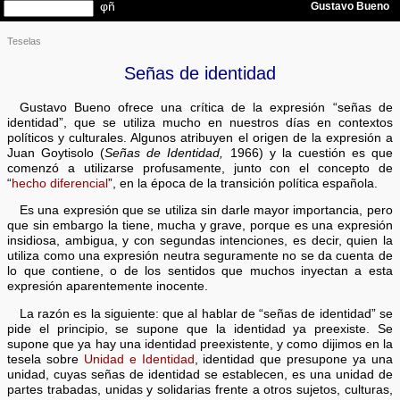
Teselas
Señas de identidad
Gustavo Bueno ofrece una crítica de la expresión “señas de
identidad”, que se utiliza mucho en nuestros días en contextos
políticos y culturales. Algunos atribuyen el origen de la expresión a
Juan Goytisolo (
Señas de Identidad,
1966) y la cuestión es que
comenzó a utilizarse profusamente, junto con el concepto de
“
hecho diferencial
”, en la época de la transición política española.
Es una expresión que se utiliza sin darle mayor importancia, pero
que sin embargo la tiene, mucha y grave, porque es una expresión
insidiosa, ambigua, y con segundas intenciones, es decir, quien la
utiliza como una expresión neutra seguramente no se da cuenta de
lo que contiene, o de los sentidos que muchos inyectan a esta
expresión aparentemente inocente.
La razón es la siguiente: que al hablar de “señas de identidad” se
pide el principio, se supone que la identidad ya preexiste. Se
supone que ya hay una identidad preexistente, y como dijimos en la
tesela sobre
Unidad e Identidad
, identidad que presupone ya una
unidad, cuyas señas de identidad se establecen, es una unidad de
partes trabadas, unidas y solidarias frente a otros sujetos, culturas,