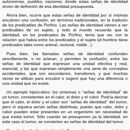
autonomías, pueblos, naciones, donde estas señas de identidad
sirven de definición de esa identidad presupuesta.
Ahora bien, ocurre que estas señas de identidad por sí mismas
encubren una confusión, en términos tradicionales, en la tradición
de los predicables de Porfirio. Las señas de identidad vienen a ser
predicables de un sujeto, y todo el mundo recuerda que la
identidad, en los predicados de Porfirio, tenía que ver con la
relación que había entre los predicados y el sujeto (el hombre tiene
predicados tales como animal, racional, risible...).
Pues bien, las llamadas señas de identidad confunden
sencillamente, o no aclaran, y permiten la confusión, entre las
señas de identidad que expresan una unidad efectiva y real,
esencial, y las que expresan simplemente una serie de conceptos
accidentales, que son secundarios, transitorios, y que muchas
veces se utilizan para encubrir o sugerir que hay una diferencia o
una unidad que no existe.
Un ejemplo hipocrático: los síntomas o “señas de identidad” de
un tumor, consistentes en el calor, el dolor y el rubor. Podría decirse
que el calor, el dolor y el rubor son “señas de identidad” del tumor,
pero ni siquiera serían señas distintivas, puesto que calor, dolor y
rubor pueden estar presentes en un organismo sin necesidad de
que exista tumor. Sólo cuando se presuponen ya la identidad, en
este caso el tumor, se convierten en señas de identidad del tumor.