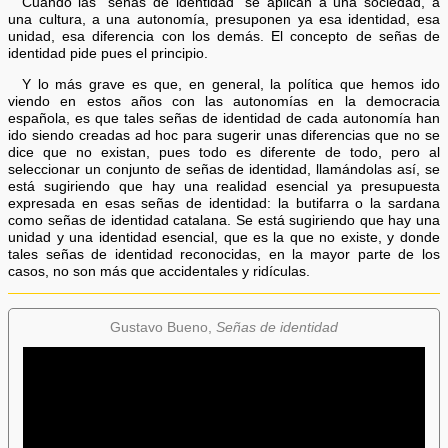
Cuando las “señas de identidad” se aplican a una sociedad, a
una cultura, a una autonomía, presuponen ya esa identidad, esa
unidad, esa diferencia con los demás. El concepto de señas de
identidad pide pues el principio.
Y lo más grave es que, en general, la política que hemos ido
viendo en estos años con las autonomías en la democracia
española, es que tales señas de identidad de cada autonomía han
ido siendo creadas ad hoc para sugerir unas diferencias que no se
dice que no existan, pues todo es diferente de todo, pero al
seleccionar un conjunto de señas de identidad, llamándolas así, se
está sugiriendo que hay una realidad esencial ya presupuesta
expresada en esas señas de identidad: la butifarra o la sardana
como señas de identidad catalana. Se está sugiriendo que hay una
unidad y una identidad esencial, que es la que no existe, y donde
tales señas de identidad reconocidas, en la mayor parte de los
casos, no son más que accidentales y ridículas.
Gustavo Bueno,
Señas de identidad