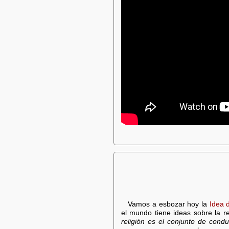
Vamos a esbozar hoy la
Idea 
el mundo tiene ideas sobre la r
religión es el conjunto de con