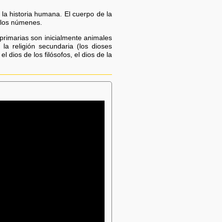
 la historia humana. El cuerpo de la
 los númenes.
s primarias son inicialmente animales
a religión secundaria (los dioses
 dios de los filósofos, el dios de la