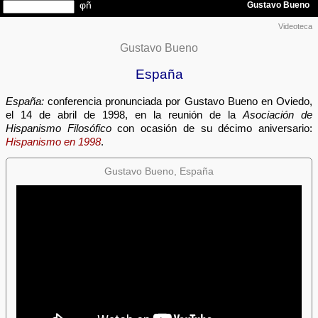
Videoteca
Gustavo Bueno
España
España:
conferencia pronunciada por Gustavo Bueno en Oviedo,
el 14 de abril de 1998, en la reunión de la
Asociación de
Hispanismo Filosófico
con ocasión de su décimo aniversario:
Hispanismo en 1998
.
Gustavo Bueno, España