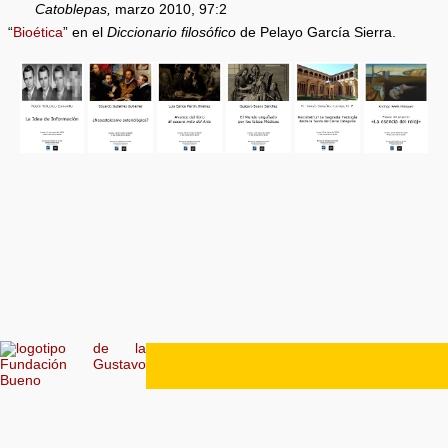
Catoblepas,
marzo 2010, 97:2
“
Bioética
” en el
Diccionario filosófico
de Pelayo García Sierra.