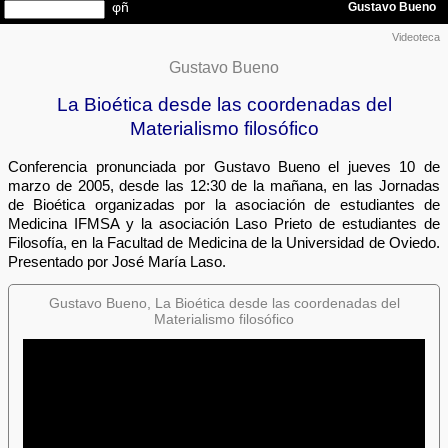
Videoteca
Gustavo Bueno
La Bioética desde las coordenadas del
Materialismo filosófico
Conferencia pronunciada por Gustavo Bueno el jueves 10 de
marzo de 2005, desde las 12:30 de la mañana, en las Jornadas
de Bioética organizadas por la asociación de estudiantes de
Medicina IFMSA y la asociación Laso Prieto de estudiantes de
Filosofía, en la Facultad de Medicina de la Universidad de Oviedo.
Presentado por José María Laso.
Gustavo Bueno, La Bioética desde las coordenadas del
Materialismo filosófico