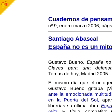
Cuadernos de pensami
nº 9, enero-marzo 2006, pág
Santiago Abascal
España no es un mit
Gustavo Bueno,
España no 
Claves para una defensa
Temas de hoy, Madrid 2005.
El mismo día que el octogena
Gustavo Bueno gritaba ¡V
ante la emocionada multitu
en la Puerta del Sol,
apar
librerías su última obra,
Espa
mito.
El título, combativo 