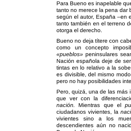
Para Bueno es inapelable que
tanto no merece la pena dar b
según el autor, España –en e
tanto también en el terreno 
otorga el derecho.
Bueno no deja títere con cabe
como un concepto imposib
«pueblos»
peninsulares sean
Nación española deje de ser
tintas en lo relativo a la sob
es divisible, del mismo mod
pero no hay posibilidades int
Pero, quizá, una de las más 
que ver con la diferencia
nación.
Mientras que el
pu
ciudadanos vivientes, la
nac
vivientes sino a los mue
descendientes aún no nacid