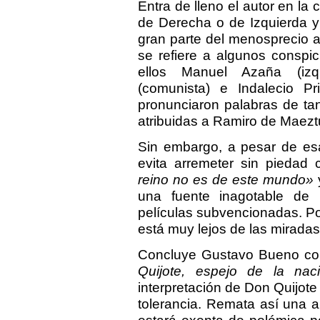
Entra de lleno el autor en la
de Derecha o de Izquierda y
gran parte del menosprecio 
se refiere a algunos conspic
ellos Manuel Azaña (izqu
(comunista) e Indalecio Pri
pronunciaron palabras de ta
atribuidas a Ramiro de Maezt
Sin embargo, a pesar de esa
evita arremeter sin piedad 
reino no es de este mundo»
una fuente inagotable de 
películas subvencionadas. Po
está muy lejos de las miradas
Concluye Gustavo Bueno con 
Quijote, espejo de la nac
interpretación de Don Quijot
tolerancia. Remata así una a