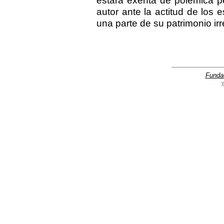
estará exenta de polémica p
autor ante la actitud de los 
una parte de su patrimonio ir
Funda