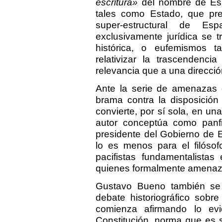
escritura»
del nombre de Esp
tales como Estado, que pret
super-estructural de E
exclusivamente jurídica se 
histórica, o eufemismos 
relativizar la trascendenc
relevancia que a una direcció
Ante la serie de amenazas
brama contra la disposición
convierte, por sí sola, en 
autor conceptúa como panfi
presidente del Gobierno de E
lo es menos para el filósof
pacifistas fundamentalista
quienes formalmente amenaza
Gustavo Bueno también se 
debate historiográfico sob
comienza afirmando lo ev
Constitución, norma que es 