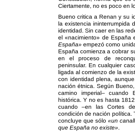
Ciertamente, no es poco en l
Bueno critica a Renan y su i
la existencia ininterrumpid
identidad. Sin caer en las r
el «nacimiento» de España e
España»
empezó como unidad
España comienza a cobrar su 
en el proceso de reconqu
peninsular. En cualquier ca
ligada al comienzo de la exi
con identidad plena, aunque
nación étnica. Según Bueno, es
camino imperial– cuando 
histórica. Y no es hasta 1812
cuando –en las Cortes de
condición de nación política.
concluye que sólo
«un canall
que España no existe»
.