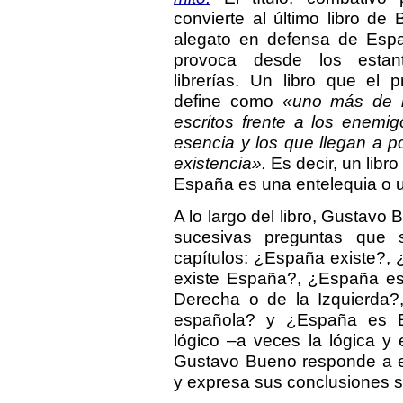
convierte al último libro de
alegato en defensa de Esp
provoca desde los estan
librerías. Un libro que el 
define como
«uno más de l
escritos frente a los enemi
esencia y los que llegan a p
existencia».
Es decir, un libr
España es una entelequia o u
A lo largo del libro, Gustavo
sucesivas preguntas que
capítulos: ¿España existe?
existe España?, ¿España es
Derecha o de la Izquierda?,
española? y ¿España es 
lógico –a veces la lógica y
Gustavo Bueno responde a e
y expresa sus conclusiones si