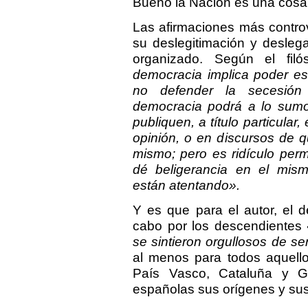
Bueno la Nación es una cosa 
Las afirmaciones más contro
su deslegitimación y deslega
organizado. Según el fil
democracia implica poder esc
no defender la secesión
democracia podrá a lo sumo 
publiquen, a título particular, 
opinión, o en discursos de qu
mismo; pero es ridículo perm
dé beligerancia en el mism
están atentando».
Y es que para el autor, el 
cabo por los descendientes
se sintieron orgullosos de s
al menos para todos aquell
País Vasco, Cataluña y Ga
españolas sus orígenes y su