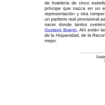
de hotelería de cinco estrel
príncipe que nazca en un e
representación y otra rompe
un paritorio real provisional 
nacer donde tantos ovete
Gustavo Bueno.
Ahí están l
de la Hispanidad, de la Reconq
mejor.
Funda