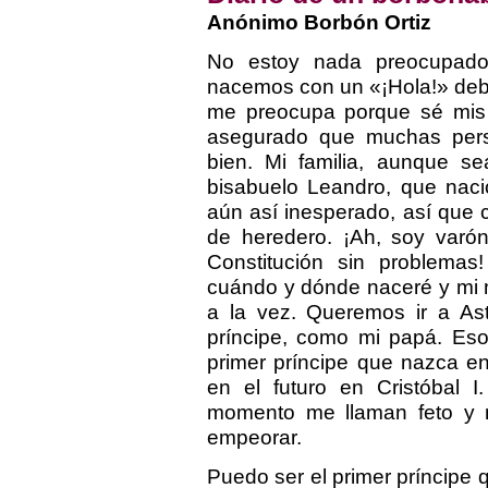
Anónimo Borbón Ortiz
No estoy nada preocupado
nacemos con un «¡Hola!» deb
me preocupa porque sé mis a
asegurado que muchas per
bien. Mi familia, aunque se
bisabuelo Leandro, que naci
aún así inesperado, así que
de heredero. ¡Ah, soy varón
Constitución sin problema
cuándo y dónde naceré y mi 
a la vez. Queremos ir a As
príncipe, como mi papá. Eso
primer príncipe que nazca e
en el futuro en Cristóbal I
momento me llaman feto y n
empeorar.
Puedo ser el primer príncipe 