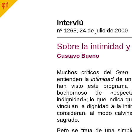
Interviú
nº 1265, 24 de julio de 2000
Sobre la intimidad y
Gustavo Bueno
Muchos críticos del
Gran
entienden la
intimidad
de un
han visto este programa
bochornoso de «espec
indignidad»; lo que indica qu
vinculan la dignidad a la int
consideran, al modo calvin
sagrado.
Pero se trata de una simpl