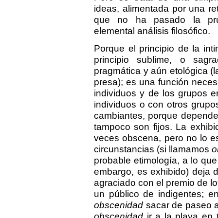
ideas, alimentada por una re
que no ha pasado la pr
elemental análisis filosófico.
Porque el principio de la in
principio sublime, o sagra
pragmática y aún etológica (
presa); es una función necesa
individuos y de los grupos e
individuos o con otros grupo
cambiantes, porque dependen
tampoco son fijos. La exhib
veces obscena, pero no lo e
circunstancias (si llamamos
o
probable etimología, a lo qu
embargo, es exhibido) deja d
agraciado con el premio de lot
un público de indigentes; 
obscenidad
sacar de paseo al
obscenidad
ir a la playa en 