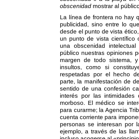
obscenidad
mostrar al públic
La línea de frontera no hay q
publicidad, sino entre lo q
desde el punto de vista ético,
un punto de vista científico
una obscenidad intelectual
público nuestras opiniones p
margen de todo sistema, y 
insultos, como si constitu
respetadas por el hecho d
parte, la manifestación de d
sentido de una confesión ca
interés por las intimidade
morboso. El médico se inter
para curarme; la Agencia Tribu
cuenta corriente para impon
personas se interesan por l
ejemplo, a través de las ll
incluso acogerse al «princip