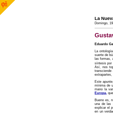
La Nuev
Domingo, 19
Gusta
Eduardo Ga
La ontología
suerte de bú
las formas, 
síntesis por
Así, nos to
transciende 
extrapartes, 
Este apunte,
mínima de un
mano la va
Europa,
que
Bueno es, ni
una de las 
explicar el 
en un verda