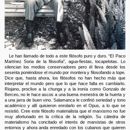
Le han llamado de todo a este filósofo puro y duro. “El Paco
Martínez Soria de la filosofía”, agua-fiestas, tocapelotas. Lo
silencian los medios conservadores pero él lleva desde los
sesenta poniéndose el mundo por montera y filosofando a tope.
Dice que, hasta ahora, los filósofos no han hecho más que
interpretar el mundo pero que lo que hace falta es cambiarlo.
Riojano, proclive a la chunga y a la ironía como Gonzalo de
Berceo, no le hace ascos a una buena menestra de la huerta y
a una jarra de buen vino. Salamanca le confirió seriedad y tono
académico y allí quisieron enrolarlo en el Opus, a lo que se
resistió. Cree este filósofo materialista que el marxismo no fue
muy afortunado en la crítica de la religión. Su cátedra de
materialismo ha concitado el interés de marxistas de otros
entornos y ahora anda enredado con los cubanos que quieren