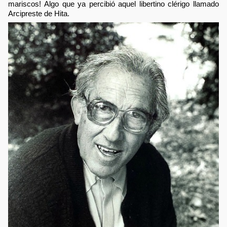
mariscos! Algo que ya percibió aquel libertino clérigo llamado
Arcipreste de Hita.