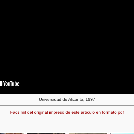
Universidad de Alicante, 1997
Facsímil del original impreso de este artículo en formato pdf