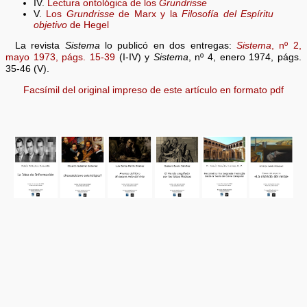
IV.
Lectura ontológica de los
Grundrisse
V.
Los
Grundrisse
de Marx y la
Filosofía del Espíritu
objetivo
de Hegel
La revista
Sistema
lo publicó en dos entregas:
Sistema
, nº 2,
mayo 1973, págs. 15-39
(I-IV) y
Sistema
, nº 4, enero 1974, págs.
35-46 (V).
Facsímil del original impreso de este artículo en formato pdf