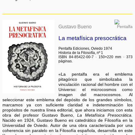
Gustavo Bueno
La metafísica presocrática
Pentalfa Ediciones, Oviedo 1974
Historia de la Filosofía, nº 1
ISBN 84-85422-00-7 · 150×220 mm · 373
páginas.
«La pentalfa era el emblema
pitagórico que simbolizaba la
vinculación racional del hombre con el
Universo: el microcosmos como
imagen del macrocosmos. Al
seleccionar este emblema del depósito de los grandes símbolos,
marcamos ya con suficiente claridad e indeterminación los
propósitos de nuestra línea editorial, que ahora iniciamos con esta
obra del profesor Gustavo Bueno,
La Metafísica Presocrática.
Nacido en 1924, Gustavo Bueno es catedrático de Filosofía en la
Universidad de Oviedo. Autor de una obra caracterizada por una
coherencia sin paralelo en la Filosofía española, desarrolla en este