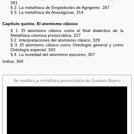
281
§ 2. La metafísica de Empédocles de Agrigento, 287
§ 3. La metafísica de Anaxágoras, 314
Capítulo quinto. El atomismo clásico
§ 1. El atomismo clásico como el final dialéctico de la
Metafísica cósmica presocrática, 327
§ 2. Interpretaciones del atomismo clásico, 329
§ 3. El atomismo clásico como Ontología general y como
Ontología especial, 343
§ 4. La novedad del atomismo epicúreo, 357
Indice, 369
Se reedita
La metafísica presocrática
de Gustavo Bueno