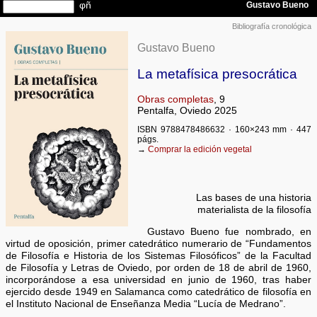
Bibliografía cronológica
Gustavo Bueno
La metafísica presocrática
Obras completas
, 9
Pentalfa, Oviedo 2025
ISBN 9788478486632 · 160×243 mm · 447
págs.
→
Comprar la edición vegetal
Las bases de una historia
materialista de la filosofía
Gustavo Bueno fue nombrado, en
virtud de oposición, primer catedrático numerario de “Fundamentos
de Filosofía e Historia de los Sistemas Filosóficos” de la Facultad
de Filosofía y Letras de Oviedo, por orden de 18 de abril de 1960,
incorporándose a esa universidad en junio de 1960, tras haber
ejercido desde 1949 en Salamanca como catedrático de filosofía en
el Instituto Nacional de Enseñanza Media “Lucía de Medrano”.