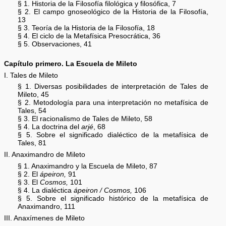
§ 1. Historia de la Filosofía filológica y filosófica, 7
§ 2. El campo gnoseológico de la Historia de la Filosofía,
13
§ 3. Teoría de la Historia de la Filosofía, 18
§ 4. El ciclo de la Metafísica Presocrática, 36
§ 5. Observaciones, 41
Capítulo primero. La Escuela de Mileto
I. Tales de Mileto
§ 1. Diversas posibilidades de interpretación de Tales de
Mileto, 45
§ 2. Metodología para una interpretación no metafísica de
Tales, 54
§ 3. El racionalismo de Tales de Mileto, 58
§ 4. La doctrina del
arjé
, 68
§ 5. Sobre el significado dialéctico de la metafísica de
Tales, 81
II. Anaximandro de Mileto
§ 1. Anaximandro y la Escuela de Mileto, 87
§ 2. El
ápeiron,
91
§ 3. El
Cosmos,
101
§ 4. La dialéctica
ápeiron / Cosmos,
106
§ 5. Sobre el significado histórico de la metafísica de
Anaximandro, 111
III. Anaxímenes de Mileto