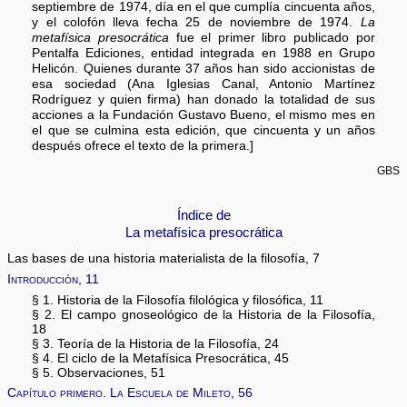
septiembre de 1974, día en el que cumplía cincuenta años,
y el colofón lleva fecha 25 de noviembre de 1974.
La
metafísica presocrática
fue el primer libro publicado por
Pentalfa Ediciones, entidad integrada en 1988 en Grupo
Helicón. Quienes durante 37 años han sido accionistas de
esa sociedad (Ana Iglesias Canal, Antonio Martínez
Rodríguez y quien firma) han donado la totalidad de sus
acciones a la Fundación Gustavo Bueno, el mismo mes en
el que se culmina esta edición, que cincuenta y un años
después ofrece el texto de la primera.]
GBS
Índice de
La metafísica presocrática
Las bases de una historia materialista de la filosofía, 7
Introducción, 11
§ 1. Historia de la Filosofía filológica y filosófica, 11
§ 2. El campo gnoseológico de la Historia de la Filosofía,
18
§ 3. Teoría de la Historia de la Filosofía, 24
§ 4. El ciclo de la Metafísica Presocrática, 45
§ 5. Observaciones, 51
Capítulo primero. La Escuela de Mileto, 56