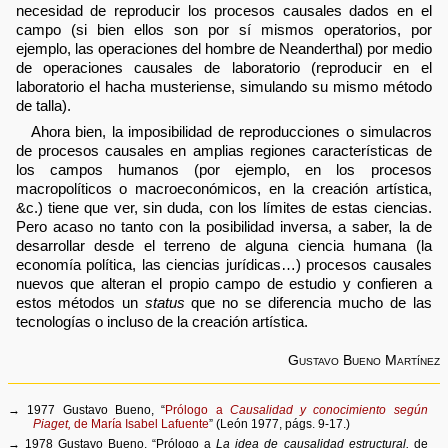
necesidad de reproducir los procesos causales dados en el
campo (si bien ellos son por sí mismos operatorios, por
ejemplo, las operaciones del hombre de Neanderthal) por medio
de operaciones causales de laboratorio (reproducir en el
laboratorio el hacha musteriense, simulando su mismo método
de talla).
Ahora bien, la imposibilidad de reproducciones o simulacros
de procesos causales en amplias regiones características de
los campos humanos (por ejemplo, en los procesos
macropolíticos o macroeconómicos, en la creación artística,
&c.) tiene que ver, sin duda, con los límites de estas ciencias.
Pero acaso no tanto con la posibilidad inversa, a saber, la de
desarrollar desde el terreno de alguna ciencia humana (la
economía política, las ciencias jurídicas…) procesos causales
nuevos que alteran el propio campo de estudio y confieren a
estos métodos un
status
que no se diferencia mucho de las
tecnologías o incluso de la creación artística.
Gustavo Bueno Martínez
→ 1977 Gustavo Bueno, “
Prólogo a
Causalidad y conocimiento según
Piaget,
de María Isabel Lafuente
” (León 1977, págs. 9-17.)
→ 1978 Gustavo Bueno, “Prólogo a
La idea de causalidad estructural,
de