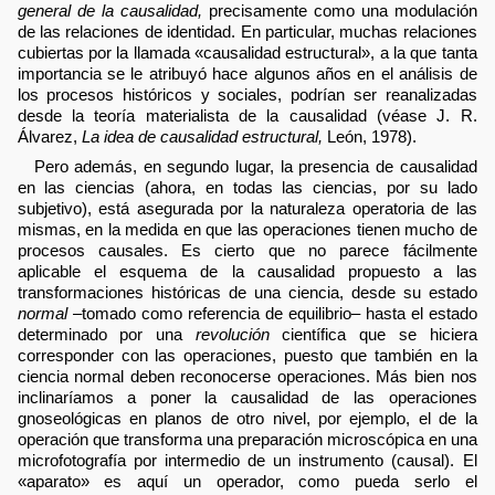
general de la causalidad,
precisamente como una modulación
de las relaciones de identidad. En particular, muchas relaciones
cubiertas por la llamada «causalidad estructural», a la que tanta
importancia se le atribuyó hace algunos años en el análisis de
los procesos históricos y sociales, podrían ser reanalizadas
desde la teoría materialista de la causalidad (véase J. R.
Álvarez,
La idea de causalidad estructural,
León, 1978).
Pero además, en segundo lugar, la presencia de causalidad
en las ciencias (ahora, en todas las ciencias, por su lado
subjetivo), está asegurada por la naturaleza operatoria de las
mismas, en la medida en que las operaciones tienen mucho de
procesos causales. Es cierto que no parece fácilmente
aplicable el esquema de la causalidad propuesto a las
transformaciones históricas de una ciencia, desde su estado
normal
–tomado como referencia de equilibrio– hasta el estado
determinado por una
revolución
científica que se hiciera
corresponder con las operaciones, puesto que también en la
ciencia normal deben reconocerse operaciones. Más bien nos
inclinaríamos a poner la causalidad de las operaciones
gnoseológicas en planos de otro nivel, por ejemplo, el de la
operación que transforma una preparación microscópica en una
microfotografía por intermedio de un instrumento (causal). El
«aparato» es aquí un operador, como pueda serlo el