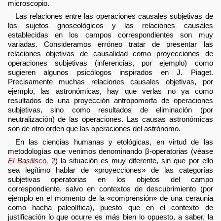
microscopio.
Las relaciones entre las operaciones causales subjetivas de
los sujetos gnoseológicos y las relaciones causales
establecidas en los campos correspondientes son muy
variadas. Consideramos erróneo tratar de presentar las
relaciones objetivas de causalidad como proyecciones de
operaciones subjetivas (inferencias, por ejemplo) como
sugieren algunos psicólogos inspirados en J. Piaget.
Precisamente muchas relaciones causales objetivas, por
ejemplo, las astronómicas, hay que verlas no ya como
resultados de una proyección antropomorfa de operaciones
subjetivas, sino como resultados de eliminación (por
neutralización) de las operaciones. Las causas astronómicas
son de otro orden que las operaciones del astrónomo.
En las ciencias humanas y etológicas, en virtud de las
metodologías que venimos denominando β-operatorias (véase
El Basilisco,
2
) la situación es muy diferente, sin que por ello
sea legítimo hablar de «proyecciones» de las categorías
subjetivas operatorias en los objetos del campo
correspondiente, salvo en contextos de descubrimiento (por
ejemplo en el momento de la «comprensión» de una ceraunia
como hacha paleolítica), puesto que en el contexto de
justificación lo que ocurre es más bien lo opuesto, a saber, la