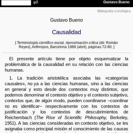
Bibliografía cronológica
Gustavo Bueno
Causalidad
[
Terminología científico-social. Aproximación crítica
(dir. Román
Reyes), Anthropos, Barcelona 1988 (abril), páginas 72-80. ]
El presente artículo tiene por objeto esquematizar la
problemática de la causalidad en su relación con las ciencias
humanas.
1. La tradición aristotélica asociaba las «categorías
causales», no ya a las ciencias humanas, sino a las ciencias
en general y esto desde dos contextos muy distintos, que
podemos denominar el contexto objetivo y el contexto subjetivo,
contextos que, de algún modo, pueden coordinarse –coordinar
no es identificar– respectivamente con los contextos de
justificación y los contextos de descubrimientos de
Reichembach (
The Rise of Scientific Philosophy,
Berkeley,
1951). A las ciencias consideradas en contexto objetivo, se les
asignaba como principial misión el conocimiento de las causas