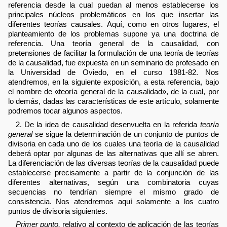
referencia desde la cual puedan al menos establecerse los
principales núcleos problemáticos en los que insertar las
diferentes teorías causales. Aquí, como en otros lugares, el
planteamiento de los problemas supone ya una doctrina de
referencia. Una teoría general de la causalidad, con
pretensiones de facilitar la formulación de una teoría de teorías
de la causalidad, fue expuesta en un seminario de profesado en
la Universidad de Oviedo, en el curso 1981-82. Nos
atendremos, en la siguiente exposición, a esta referencia, bajo
el nombre de «teoría general de la causalidad», de la cual, por
lo demás, dadas las características de este artículo, solamente
podremos tocar algunos aspectos.
2. De la idea de causalidad desenvuelta en la referida
teoría
general
se sigue la determinación de un conjunto de puntos de
divisoria en cada uno de los cuales una teoría de la causalidad
deberá optar por algunas de las alternativas que allí se abren.
La diferenciación de las diversas teorías de la causalidad puede
establecerse precisamente a partir de la conjunción de las
diferentes alternativas, según una combinatoria cuyas
secuencias no tendrían siempre el mismo grado de
consistencia. Nos atendremos aquí solamente a los cuatro
puntos de divisoria siguientes.
Primer punto,
relativo al contexto de aplicación de las teorías