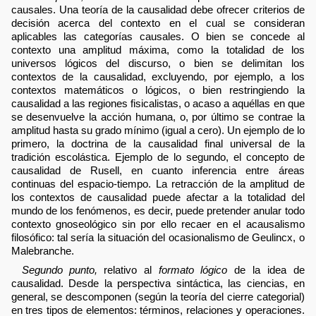
causales. Una teoría de la causalidad debe ofrecer criterios de
decisión acerca del contexto en el cual se consideran
aplicables las categorías causales. O bien se concede al
contexto una amplitud máxima, como la totalidad de los
universos lógicos del discurso, o bien se delimitan los
contextos de la causalidad, excluyendo, por ejemplo, a los
contextos matemáticos o lógicos, o bien restringiendo la
causalidad a las regiones fisicalistas, o acaso a aquéllas en que
se desenvuelve la acción humana, o, por último se contrae la
amplitud hasta su grado mínimo (igual a cero). Un ejemplo de lo
primero, la doctrina de la causalidad final universal de la
tradición escolástica. Ejemplo de lo segundo, el concepto de
causalidad de Rusell, en cuanto inferencia entre áreas
continuas del espacio-tiempo. La retracción de la amplitud de
los contextos de causalidad puede afectar a la totalidad del
mundo de los fenómenos, es decir, puede pretender anular todo
contexto gnoseológico sin por ello recaer en el acausalismo
filosófico: tal sería la situación del ocasionalismo de Geulincx, o
Malebranche.
Segundo punto,
relativo al
formato lógico
de la idea de
causalidad. Desde la perspectiva sintáctica, las ciencias, en
general, se descomponen (según la teoría del cierre categorial)
en tres tipos de elementos: términos, relaciones y operaciones.