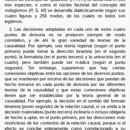
tres especies, o como el núcleo factorial del concepto del
«silogismo» {
P, S, M
} se desarrolla dialécticamente según sus
cuatro figuras y 256 modos, de los cuales no todos son
legítimos.
3. Las decisiones adoptadas en cada uno de estos cuatro
puntos de divisoria no se producen siempre de modo
correlativo, y de ahí la gran variedad de teorías de la
causalidad. Por ejemplo, una teoría regional (según el punto
primero) puede tomar la dirección binarista (en el segundo
punto), la formalista (en el punto tercero) y la univocista (en el
cuarto), pero también puede ser n-ádica (según el punto
segundo). Sin embargo, suponemos que hay ciertas
conexiones objetivas entre las opciones de los diversos puntos,
que se mantienen por encima de las decisiones que puedan de
hecho tomarse en cada punto de divisoria por las diferentes
teorías de la causalidad y que estas conexiones objetivas
tienen que ser establecidas por la teoría general de la
causalidad. Por ejemplo, la decisión en el sentido del formato
binarista (punto segundo) de la relación causal, si va unida a la
decisión materialista (punto tercero) inclinaría o incluso obligaría
de hecho a optar, en el punto primero, por las direcciones más
restrictivas de los contextos de la relación causal, porque si el
efecto se concibe enteramente como correlacionado a su