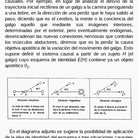
causales. Por ejemplo, en lugar de analizar el desvío de la
trayectoria inicial rectilínea de un galgo a la carrera persiguiendo
a una liebre, en la dirección de una perdiz que le haya salido al
paso, diciendo que es el cerebro, la mente o la conciencia del
galgo aquello que mediante sus imágenes interiores,
determinadas por el exterior, pero eventualmente endógenas,
desencadenan las nuevas conexiones nerviosas que controlan
los músculos abductores, diremos que es la perdiz la causa
objetiva
apotética
de la variación del movimiento del galgo. Esto
supone definir el sistema causal a partir de un sujeto
H
(el
galgo) cuyo esquema de identidad
E(H)
contiene ya un objeto
apotético 0
.
1
En el diagrama adjunto se sugiere la posibilidad de aplicación
de la idea de identidad del esquema a tres situaciones causales