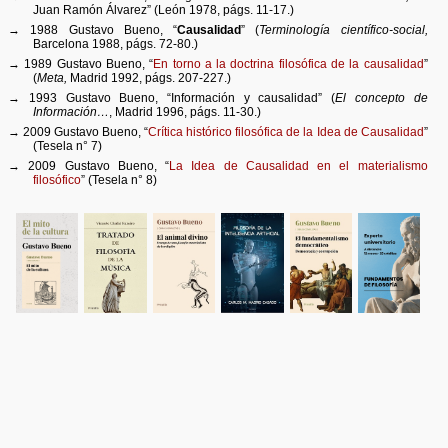
Juan Ramón Álvarez” (León 1978, págs. 11-17.)
→ 1988 Gustavo Bueno, “
Causalidad
” (
Terminología científico-social,
Barcelona 1988, págs. 72-80.)
→ 1989 Gustavo Bueno, “
En torno a la doctrina filosófica de la causalidad
”
(
Meta,
Madrid 1992, págs. 207-227.)
→ 1993 Gustavo Bueno, “Información y causalidad” (
El concepto de
Información…
, Madrid 1996, págs. 11-30.)
→ 2009 Gustavo Bueno, “
Crítica histórico filosófica de la Idea de Causalidad
”
(Tesela n° 7)
→ 2009 Gustavo Bueno, “
La Idea de Causalidad en el materialismo
filosófico
” (Tesela n° 8)