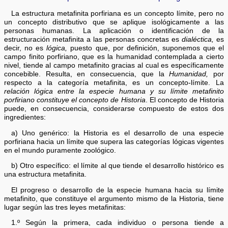
La estructura metafinita porfiriana es un concepto límite, pero no
un concepto distributivo que se aplique isológicamente a las
personas humanas. La aplicación o identificación de la
estructuración metafinita a las personas concretas es
dialéctica,
es
decir, no es
lógica,
puesto que, por definición, suponemos que el
campo finito porfiriano, que es la humanidad contemplada a cierto
nivel, tiende al campo metafinito gracias al cual es específicamente
concebible. Resulta, en consecuencia, que la
Humanidad,
por
respecto a la categoría metafinita, es un concepto-límite. La
relación lógica entre la especie humana y su límite metafinito
porfiriano constituye el concepto de Historia
. El concepto de Historia
puede, en consecuencia, considerarse compuesto de estos dos
ingredientes:
a) Uno genérico: la Historia es el desarrollo de una especie
porfiriana hacia un límite que supera las categorías lógicas vigentes
en el mundo puramente zoológico.
b) Otro específico: el límite al que tiende el desarrollo histórico es
una estructura metafinita.
El progreso o desarrollo de la especie humana hacia su límite
metafinito, que constituye el argumento mismo de la Historia, tiene
lugar según las tres leyes metafinitas:
1.º Según la primera, cada individuo o persona tiende a