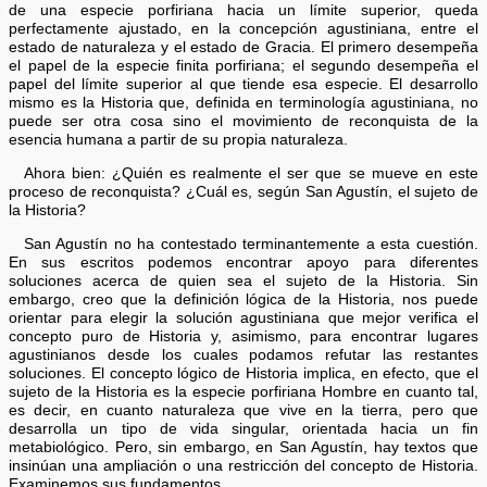
de una especie porfiriana hacia un límite superior, queda
perfectamente ajustado, en la concepción agustiniana, entre el
estado de naturaleza y el estado de Gracia. El primero desempeña
el papel de la especie finita porfiriana; el segundo desempeña el
papel del límite superior al que tiende esa especie. El desarrollo
mismo es la Historia que, definida en terminología agustiniana, no
puede ser otra cosa sino el movimiento de reconquista de la
esencia humana a partir de su propia naturaleza.
Ahora bien: ¿Quién es realmente el ser que se mueve en este
proceso de reconquista? ¿Cuál es, según San Agustín, el sujeto de
la Historia?
San Agustín no ha contestado terminantemente a esta cuestión.
En sus escritos podemos encontrar apoyo para diferentes
soluciones acerca de quien sea el sujeto de la Historia. Sin
embargo, creo que la definición lógica de la Historia, nos puede
orientar para elegir la solución agustiniana que mejor verifica el
concepto puro de Historia y, asimismo, para encontrar lugares
agustinianos desde los cuales podamos refutar las restantes
soluciones. El concepto lógico de Historia implica, en efecto, que el
sujeto de la Historia es la especie porfiriana Hombre en cuanto tal,
es decir, en cuanto naturaleza que vive en la tierra, pero que
desarrolla un tipo de vida singular, orientada hacia un fin
metabiológico. Pero, sin embargo, en San Agustín, hay textos que
insinúan una ampliación o una restricción del concepto de Historia.
Examinemos sus fundamentos.