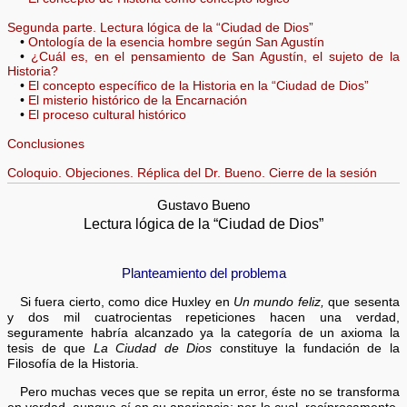
Segunda parte. Lectura lógica de la “Ciudad de Dios”
•
Ontología de la esencia hombre según San Agustín
•
¿Cuál es, en el pensamiento de San Agustín, el sujeto de la
Historia?
•
El concepto específico de la Historia en la “Ciudad de Dios”
•
El misterio histórico de la Encarnación
•
El proceso cultural histórico
Conclusiones
Coloquio. Objeciones. Réplica del Dr. Bueno. Cierre de la sesión
Gustavo Bueno
Lectura lógica de la “Ciudad de Dios”
Planteamiento del problema
Si fuera cierto, como dice Huxley en
Un mundo feliz,
que sesenta
y dos mil cuatrocientas repeticiones hacen una verdad,
seguramente habría alcanzado ya la categoría de un axioma la
tesis de que
La Ciudad de Dios
constituye la fundación de la
Filosofía de la Historia.
Pero muchas veces que se repita un error, éste no se transforma