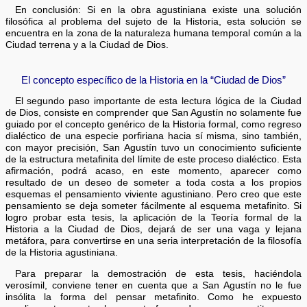
En conclusión: Si en la obra agustiniana existe una solución
filosófica al problema del sujeto de la Historia, esta solución se
encuentra en la zona de la naturaleza humana temporal común a la
Ciudad terrena y a la Ciudad de Dios.
El concepto específico de la Historia en la “Ciudad de Dios”
El segundo paso importante de esta lectura lógica de la Ciudad
de Dios, consiste en comprender que San Agustín no solamente fue
guiado por el concepto genérico de la Historia formal, como regreso
dialéctico de una especie porfiriana hacia sí misma, sino también,
con mayor precisión, San Agustín tuvo un conocimiento suficiente
de la estructura metafinita del límite de este proceso dialéctico. Esta
afirmación, podrá acaso, en este momento, aparecer como
resultado de un deseo de someter a toda costa a los propios
esquemas el pensamiento viviente agustiniano. Pero creo que este
pensamiento se deja someter fácilmente al esquema metafinito. Si
logro probar esta tesis, la aplicación de la Teoría formal de la
Historia a la Ciudad de Dios, dejará de ser una vaga y lejana
metáfora, para convertirse en una seria interpretación de la filosofía
de la Historia agustiniana.
Para preparar la demostración de esta tesis, haciéndola
verosímil, conviene tener en cuenta que a San Agustín no le fue
insólita la forma del pensar metafinito. Como he expuesto