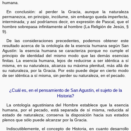
humana.
En conclusión: al perder la Gracia, aunque la naturaleza
permanezca, en principio, incólume, sin embargo queda imperfecta,
interminada; y así podríamos decir, en expresión de Pascal, que el
hombre sobrepasa infinitamente al hombre (La Religión de Jesús, §
9).
De las consideraciones precedentes, podemos obtener este
resultado acerca de la ontología de la esencia humana según San
Agustín: la esencia humana se caracteriza porque no cumple el
principio de identidad del mismo modo que las demás esencias
finitas. La esencia humana, lejos de reducirse a ser idéntica a sí
misma, en su naturaleza, alcanza su máxima plenitud, más allá de
su naturaleza, por la Gracia. Por esto puede dejar en cierto modo
de ser idéntica a sí misma, sin perder su naturaleza, en el pecado.
¿Cuál es, en el pensamiento de San Agustín, el sujeto de la
Historia?
La ontología agustiniana del Hombre establece que la esencia
humana, por el pecado, está separada de sí misma, reducida al
estado de naturaleza; conserva la disposición hacia sus estados
plenos que sólo puede alcanzar por la Gracia.
Indiscutiblemente, el concepto de Historia, en cuanto desarrollo