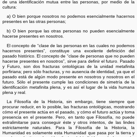
de una identificación mutua entre las personas, por medio de la
cultura:
a) O bien porque nosotros no podemos esencialmente hacernos
presentes en las otras personas;
b) O bien porque las otras personas no pueden esencialmente
hacerse presentes en nosotros.
El concepto de “clase de las personas en las cuales no podemos
hacernos presentes”, constituye una excelente definición del
pasado histórico. El concepto de “clase de personas que no pueden
hacerse presentes en nosotros”, sirve para definir el futuro. Pasado
y Futuro, son dos fracturas ontológicas de la unidad metafinita
porfiriana; pero sólo fracturas, y no ausencia de identidad, ya que el
pasado está de algún modo presente en nosotros y nosotros en el
futuro. Sólo el presente cumple las condiciones de simetría de la
identificación metafinita plena, y es así el lugar de la vida humana
plena y real.
La Filosofía de la Historia, sin embargo, tiene siempre que
procurar reducir, en lo posible, las fracturas ontológicas, mostrando
cómo el presente actúa en el pasado, y cómo el futuro actúa y toma
presencia en el presente. Pero, en tanto que Filosofía, no puede
extralimitarse para conseguir éste y otros intentos, de las lindes
estrictamente naturales. Para la Filosofía de la Historia, la
Humanidad es solamente esta Humanidad que pasa por la tierra y