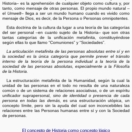
Historia– es la aprehensión de cualquier objeto como cultura y, por
tanto, como mensaje de otras personas. El propio mundo natural –
el
Umwelt
– llega a ser un mundo humano cuando es vivido como
mensaje de Dios, es decir, de la Persona o Personas omnipotentes.
Esta doctrina de la cultura da lugar a una teoría de las categorías
del ser personal –en cuanto sujeto de la Historia– que son otras
tantas categorías de la unificación metafinita, constituyéndose
según ellas lo que llamo “Comuniones” y “Sociedades”.
La articulación metafinita de las personas absolutas entre sí y en
la sociedad es la única categoría que permite prever el tránsito
interno de la teoría de la persona individual a la teoría de la
sociedad de las personas absolutas, especialmente a la Filosofía
de la Historia
.
La estructuración metafinita de la Humanidad, según la cual la
unidad de las personas en el todo no resulta de una naturaleza
común o de un sistema de relaciones asociativas, o de un espíritu
unificador suprapersonal,
sino de identidad o presencia de cada
persona en todas las demás,
es una estructuración utópica, un
concepto límite, pero sin la ayuda del cual son inconcebibles las
relaciones entre las Personas humanas entre sí y con la Sociedad
de personas.
El concepto de Historia como concepto lógico