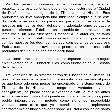
Me ha parecido conveniente, en consecuencia, aceptar
resueltamente este
apriorismo
que dirige toda lectura de la “Ciudad
de Dios” en cuanto origen de la Filosofía de la Historia. Este
apriorismo no lleva aparejada una infidelidad, siempre que se esté
dispuesto a reconocer las partes en que el autor se separa de
nosotros mismos, es decir, del sistema adoptado como verdadero
punto de referencia. Fidelidad, en el sentido de neutralidad, es un
lema vacío, un puro sinsentido. Entender a un autor es, no tanto
averiguar el acuerdo del mismo con sus propios principios cuanto
con los nuestros (es decir, con los que consideramos verdaderos).
Podría suceder que no tuviésemos principios: en este caso sólo
podríamos decir que no podíamos decir nada.
Las consideraciones precedentes nos imponen el orden a seguir
en el examen de la “Ciudad de Dios” como fundación de la Filosofía
de la Historia:
1.º Exposición de un sistema-patrón de Filosofía de la Historia. El
principal inconveniente práctico que en esta tarea me sale al paso
es que hace sólo unos meses he encontrado un sistema lógico de
Filosofía de la Historia que tengo por verdadero; y, por
consiguiente, no puedo pasar a exponer a San Agustín sin antes
exponerme a mí mismo. Esto puede redundar en mi perjuicio, pues
podría interpretarse mi método como signo de insoportable
vanidad; como si lo que yo pretendiese fuera simplemente
contrastar mis opiniones privadas sobre la Historia con las del santo