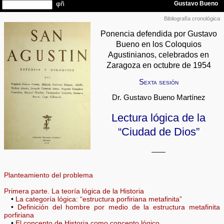
Bibliografía cronológica
Ponencia defendida por Gustavo
Bueno en los Coloquios
Agustinianos, celebrados en
Zaragoza en octubre de 1954
Sexta sesión
Dr. Gustavo Bueno Martínez
Lectura lógica de la
“Ciudad de Dios”
——
Planteamiento del problema
Primera parte. La teoría lógica de la Historia
•
La categoría lógica: “estructura porfiriana metafinita”
•
Definición del hombre por medio de la estructura metafinita
porfiriana
•
El concepto de Historia como concepto lógico