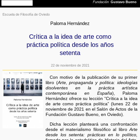
Escuela de Filosofía de Oviedo
Paloma Hernández
Crítica a la idea de arte como
práctica política desde los años
setenta
22 de noviembre de 2021
Con motivo de la publicación de su primer
libro (
Arte, propaganda y política: ideologías
disolventes en la práctica artística
contemporánea en España
), Paloma
Hernández ofrece su lección “Crítica a la idea
de arte como práctica política” (lunes 22 de
noviembre de 2021 en el Salón de Actos de la
Fundación Gustavo Bueno, en Oviedo).
Dicha lección planteará una confrontación
desde el materialismo filosófico al libro
Arte
desde los setenta: prácticas en lo político,