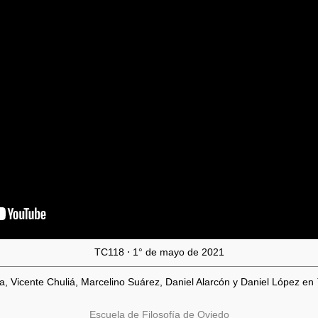
TC118 ⋅ 1° de mayo de 2021
 Vicente Chuliá, Marcelino Suárez, Daniel Alarcón y Daniel López en
Escuela de Filosofía de Oviedo