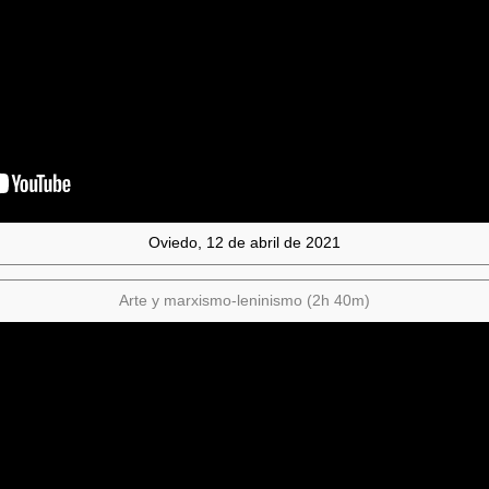
Oviedo, 12 de abril de 2021
Arte y marxismo-leninismo (2h 40m)