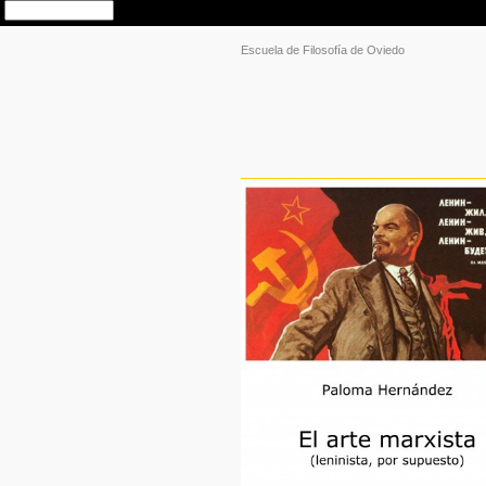
Escuela de Filosofía de Oviedo