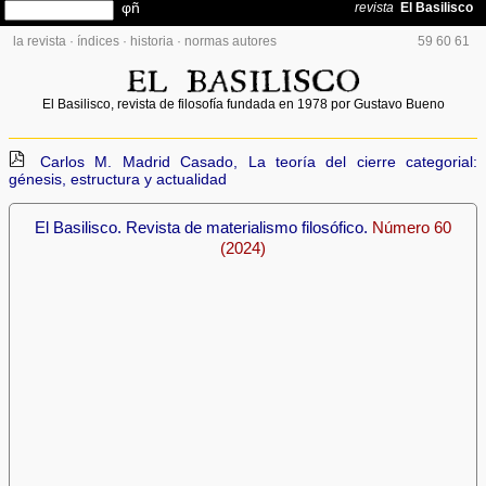
la revista
·
índices
·
historia
·
normas autores
59
60
61
El Basilisco, revista de filosofía fundada en 1978 por Gustavo Bueno
Carlos M. Madrid Casado, La teoría del cierre categorial:
génesis, estructura y actualidad
El Basilisco. Revista de materialismo filosófico.
Número 60
(2024)