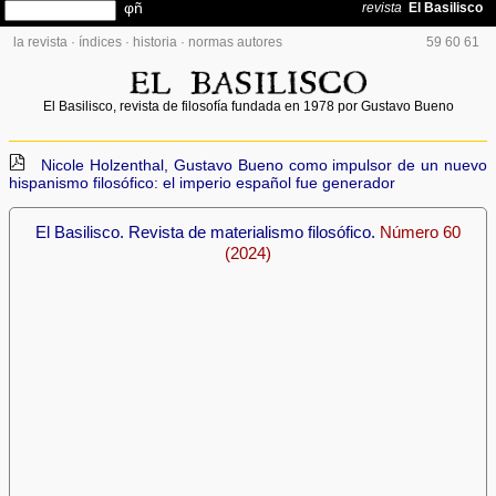
la revista
·
índices
·
historia
·
normas autores
59
60
61
El Basilisco, revista de filosofía fundada en 1978 por Gustavo Bueno
Nicole Holzenthal, Gustavo Bueno como impulsor de un nuevo
hispanismo filosófico: el imperio español fue generador
El Basilisco. Revista de materialismo filosófico.
Número 60
(2024)