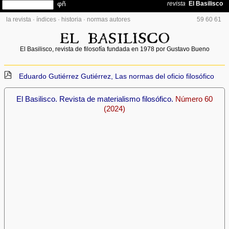
la revista
·
índices
·
historia
·
normas autores
59
60
61
El Basilisco, revista de filosofía fundada en 1978 por Gustavo Bueno
Eduardo Gutiérrez Gutiérrez, Las normas del oficio filosófico
El Basilisco. Revista de materialismo filosófico.
Número 60
(2024)