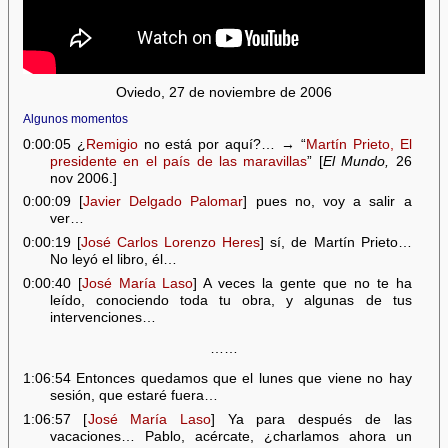
Oviedo, 27 de noviembre de 2006
Algunos momentos
0:00:05 ¿
Remigio
no está por aquí?… → “
Martín Prieto, El
presidente en el país de las maravillas
” [
El Mundo,
26
nov 2006.]
0:00:09 [
Javier Delgado Palomar
] pues no, voy a salir a
ver…
0:00:19 [
José Carlos Lorenzo Heres
] sí, de Martín Prieto…
No leyó el libro, él…
0:00:40 [
José María Laso
] A veces la gente que no te ha
leído, conociendo toda tu obra, y algunas de tus
intervenciones…
……
1:06:54 Entonces quedamos que el lunes que viene no hay
sesión, que estaré fuera…
1:06:57 [
José María Laso
] Ya para después de las
vacaciones… Pablo, acércate, ¿charlamos ahora un