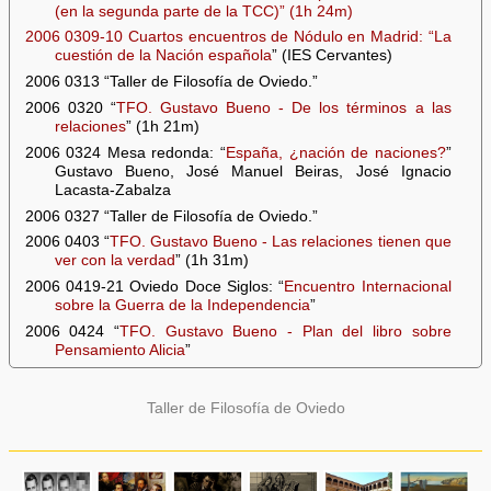
(en la segunda parte de la TCC)” (1h 24m)
2006 0309-10 Cuartos encuentros de Nódulo en Madrid: “
La
cuestión de la Nación española
” (IES Cervantes)
2006 0313 “Taller de Filosofía de Oviedo.”
2006 0320 “
TFO. Gustavo Bueno - De los términos a las
relaciones
” (1h 21m)
2006 0324 Mesa redonda: “
España, ¿nación de naciones?
”
Gustavo Bueno, José Manuel Beiras, José Ignacio
Lacasta-Zabalza
2006 0327 “Taller de Filosofía de Oviedo.”
2006 0403 “
TFO. Gustavo Bueno - Las relaciones tienen que
ver con la verdad
” (1h 31m)
2006 0419-21 Oviedo Doce Siglos: “
Encuentro Internacional
sobre la Guerra de la Independencia
”
2006 0424 “
TFO. Gustavo Bueno - Plan del libro sobre
Pensamiento Alicia
”
Taller de Filosofía de Oviedo