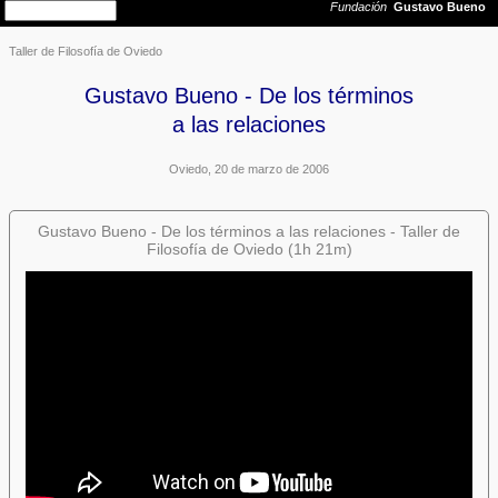
Taller de Filosofía de Oviedo
Gustavo Bueno - De los términos
a las relaciones
Oviedo, 20 de marzo de 2006
Gustavo Bueno - De los términos a las relaciones - Taller de
Filosofía de Oviedo (1h 21m)