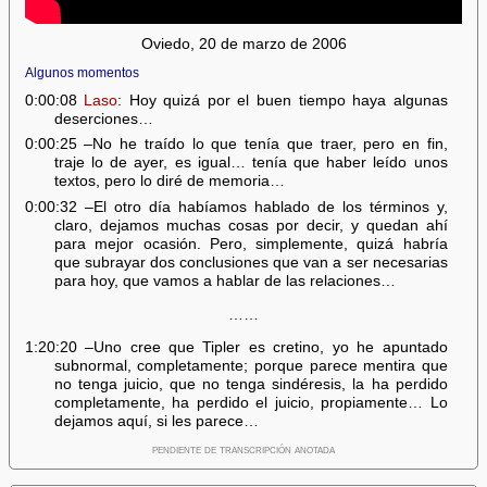
Oviedo, 20 de marzo de 2006
Algunos momentos
0:00:08
Laso
: Hoy quizá por el buen tiempo haya algunas
deserciones…
0:00:25 –No he traído lo que tenía que traer, pero en fin,
traje lo de ayer, es igual… tenía que haber leído unos
textos, pero lo diré de memoria…
0:00:32 –El otro día habíamos hablado de los términos y,
claro, dejamos muchas cosas por decir, y quedan ahí
para mejor ocasión. Pero, simplemente, quizá habría
que subrayar dos conclusiones que van a ser necesarias
para hoy, que vamos a hablar de las relaciones…
……
1:20:20 –Uno cree que Tipler es cretino, yo he apuntado
subnormal, completamente; porque parece mentira que
no tenga juicio, que no tenga sindéresis, la ha perdido
completamente, ha perdido el juicio, propiamente… Lo
dejamos aquí, si les parece…
pendiente de transcripción anotada