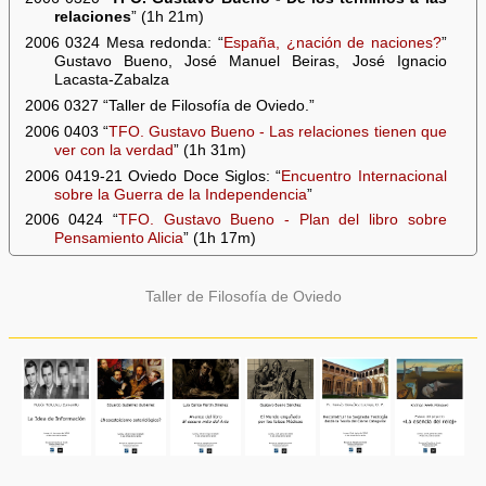
relaciones
” (1h 21m)
2006 0324 Mesa redonda: “
España, ¿nación de naciones?
”
Gustavo Bueno, José Manuel Beiras, José Ignacio
Lacasta-Zabalza
2006 0327 “Taller de Filosofía de Oviedo.”
2006 0403 “
TFO. Gustavo Bueno - Las relaciones tienen que
ver con la verdad
” (1h 31m)
2006 0419-21 Oviedo Doce Siglos: “
Encuentro Internacional
sobre la Guerra de la Independencia
”
2006 0424 “
TFO. Gustavo Bueno - Plan del libro sobre
Pensamiento Alicia
” (1h 17m)
Taller de Filosofía de Oviedo