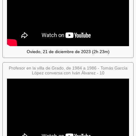
Oviedo, 21 de diciembre de 2023 (2h 23m)
Profesor en la villa de Grado, de 1984 a 1986 - Tomás García
López conversa con Iván Álvarez - 10