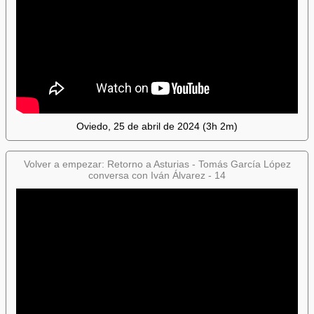
Oviedo, 25 de abril de 2024 (3h 2m)
Volver a empezar: Retorno a Asturias - Tomás García López
conversa con Iván Álvarez - 14