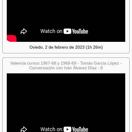
Oviedo, 2 de febrero de 2023 (1h 26m)
Valencia cursos 1967-68 y 1968-69 - Tomás García López -
Conversación con Iván Álvarez Díaz - 6