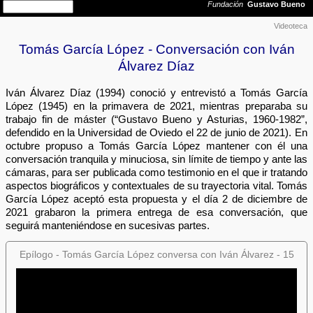
Videoteca
Tomás García López - Conversación con Iván
Álvarez Díaz
Iván Álvarez Díaz (1994) conoció y entrevistó a Tomás García
López (1945) en la primavera de 2021, mientras preparaba su
trabajo fin de máster (“Gustavo Bueno y Asturias, 1960-1982”,
defendido en la Universidad de Oviedo el 22 de junio de 2021). En
octubre propuso a Tomás García López mantener con él una
conversación tranquila y minuciosa, sin límite de tiempo y ante las
cámaras, para ser publicada como testimonio en el que ir tratando
aspectos biográficos y contextuales de su trayectoria vital. Tomás
García López aceptó esta propuesta y el día 2 de diciembre de
2021 grabaron la primera entrega de esa conversación, que
seguirá manteniéndose en sucesivas partes.
Epílogo - Tomás García López conversa con Iván Álvarez - 15