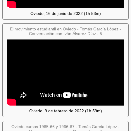
Oviedo, 16 de junio de 2022 (1h 53m)
El movimiento estudiantil en Oviedo - Tomás García López -
Conversación con Iván Álvarez Díaz - 5
Oviedo, 9 de febrero de 2022 (1h 59m)
Oviedo cursos 1965-66 y 1966-67 - Tomás García López -