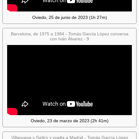
Oviedo, 25 de junio de 2023 (1h 27m)
Barcelona, de 1975 a 1984 - Tomás García López conversa
con Iván Álvarez - 9
Oviedo, 23 de marzo de 2023 (2h 41m)
Villanueva y Geltrú y vuelta a Madrid - Tomás García López