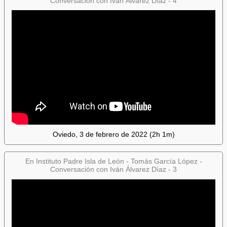
Conversación con Iván Álvarez Díaz - 4
Oviedo, 3 de febrero de 2022 (2h 1m)
En Instituto Padre Isla de León - Tomás García López -
Conversación con Iván Álvarez Díaz - 3