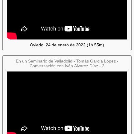
Oviedo, 24 de enero de 2022 (1h 55m)
En un Seminario de Valladolid - Tomás García López -
Conversación con Iván Álvarez Díaz - 2