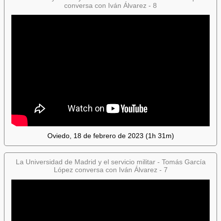
conversa con Iván Álvarez - 8
Oviedo, 18 de febrero de 2023 (1h 31m)
La Universidad de Madrid y el servicio militar - Tomás García
López conversa con Iván Álvarez - 7