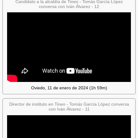
Candidato a la alcaldía de Tineo - Tomás García López
conversa con Iván Álvarez - 12
Oviedo, 11 de enero de 2024 (1h 59m)
Director de instituto en Tineo - Tomás García López conversa
con Iván Álvarez - 11