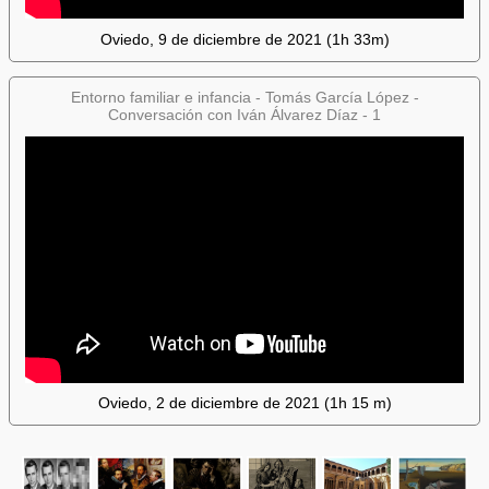
Oviedo, 9 de diciembre de 2021 (1h 33m)
Entorno familiar e infancia - Tomás García López -
Conversación con Iván Álvarez Díaz - 1
Oviedo, 2 de diciembre de 2021 (1h 15 m)