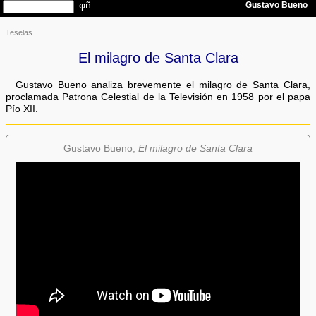
Teselas
El milagro de Santa Clara
Gustavo Bueno analiza brevemente el milagro de Santa Clara,
proclamada Patrona Celestial de la Televisión en 1958 por el papa
Pío XII.
Gustavo Bueno,
El milagro de Santa Clara