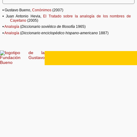
• Gustavo Bueno,
Conónimos
(2007)
• Juan Antonio Hevia,
El Tratado sobre la analogía de los nombres de
Cayetano
(2005)
•
Analogía
(
Diccionario soviético de filosofía
1965)
•
Analogía
(
Diccionario enciclopédico hispano-americano
1887)