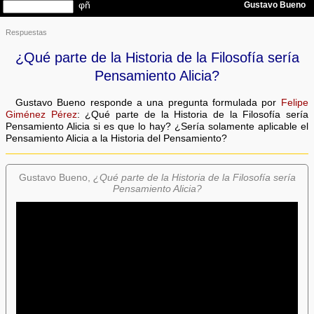
Respuestas
¿Qué parte de la Historia de la Filosofía sería
Pensamiento Alicia?
Gustavo Bueno responde a una pregunta formulada por
Felipe
Giménez Pérez
: ¿Qué parte de la Historia de la Filosofía sería
Pensamiento Alicia si es que lo hay? ¿Sería solamente aplicable el
Pensamiento Alicia a la Historia del Pensamiento?
Gustavo Bueno,
¿Qué parte de la Historia de la Filosofía sería
Pensamiento Alicia?