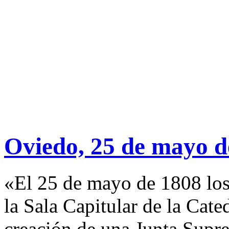
Oviedo, 25 de mayo d
«El 25 de mayo de 1808 los 
la Sala Capitular de la Cate
creación de una Junta Supr