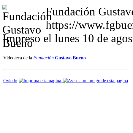
Fundación Gustav
https://www.fgbu
Impreso el lunes 10 de ago
Videoteca de la
Fundación
Gustavo Bueno
Oviedo