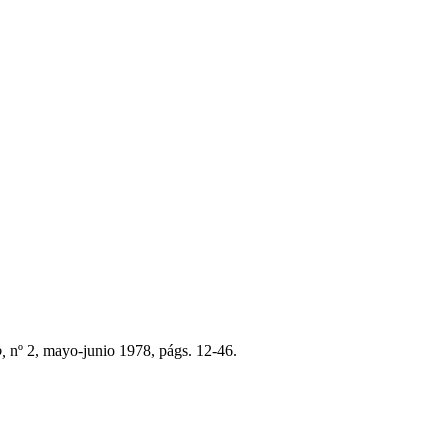
,
nº 2, mayo-junio 1978, págs. 12-46.