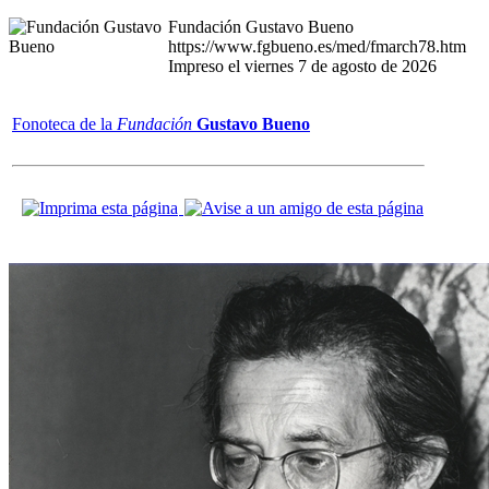
Fundación Gustavo Bueno
https://www.fgbueno.es/med/fmarch78.htm
Impreso el viernes 7 de agosto de 2026
Fonoteca de la
Fundación
Gustavo Bueno