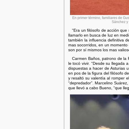
En primer término, familiares de G
Sánchez y E
“Era un filósofo de acción que
llamarlo en busca de luz en medi
también la influencia definitiva 
mas socorridos, en un momento en
son por sí mismos los mas valioso
Carmen Baños, patrono de la F
le tocó vivir. “Desde su llegada 
dispuestas a hacer de Asturias u
en pos de la figura del filósofo 
y resaltó su valentía al romper e
“depredador”. Marcelino Suárez, 
que llevó a cabo Bueno, “que lleg