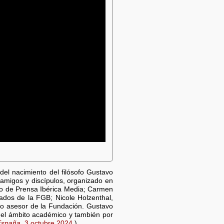
)
el nacimiento del filósofo Gustavo
amigos y discípulos, organizado en
ro de Prensa Ibérica Media; Carmen
ados de la FGB; Nicole Holzenthal,
o asesor de la Fundación. Gustavo
n el ámbito académico y también por
España,
3 octubre 2024.
)