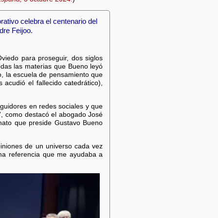
tivo celebra el centenario del
dre Feijoo.
viedo para proseguir, dos siglos
odas las materias que Bueno leyó
ico, la escuela de pensamiento que
acudió el fallecido catedrático),
eguidores en redes sociales y que
es”, como destacó el abogado José
onato que preside Gustavo Bueno
piniones de un universo cada vez
una referencia que me ayudaba a