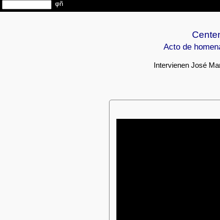
Centen
Acto de homena
Intervienen José Ma