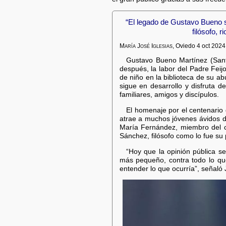
“El legado de Gustavo Bueno s
filósofo, 
María José Iglesias
, Oviedo 4 oct 2024
Gustavo Bueno Martínez (Santo
después, la labor del Padre Feij
de niño en la biblioteca de su ab
sigue en desarrollo y disfruta d
familiares, amigos y discípulos.
El homenaje por el centenario
atrae a muchos jóvenes ávidos de
María Fernández, miembro del c
Sánchez, filósofo como lo fue su
“Hoy que la opinión pública s
más pequeño, contra todo lo qu
entender lo que ocurría”, señaló