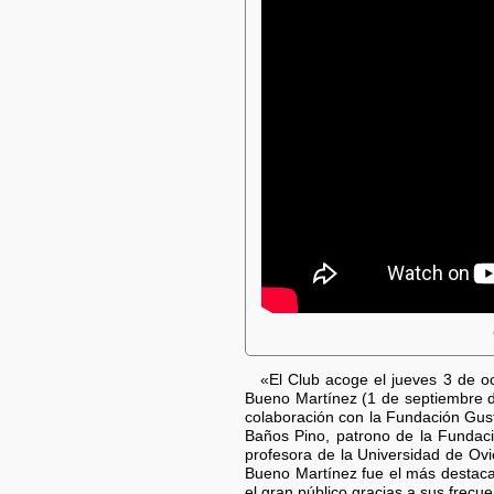
«El Club acoge el jueves 3 de o
Bueno Martínez (1 de septiembre d
colaboración con la Fundación Gus
Baños Pino, patrono de la Fundaci
profesora de la Universidad de O
Bueno Martínez fue el más destacad
el gran público gracias a sus frecue