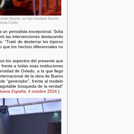
rnando Bueno; su hijo Gustavo Bueno
 Irma Collín
 un periodista excepcional. Solía
rió las intervenciones destacando
o. “Trató de desterrar los tópicos
o que los hechos diferenciales no
os los aspectos del presente que
 frente a todas esas instituciones
ersidad de Oviedo, a la que llegó
 internacional de la obra de Bueno
ó de “generador”, frente al modelo
inagotable búsqueda de la verdad”
Nueva España,
4 octubre 2024
.)