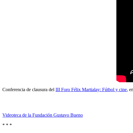
Conferencia de clausura del
III Foro Félix Martialay: Fútbol y cine
, e
Videoteca de la Fundación Gustavo Bueno
* * *