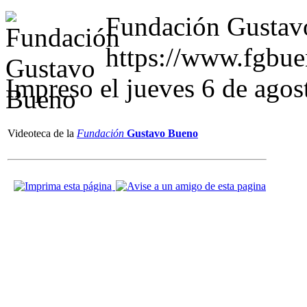
Fundación Gustav
https://www.fgbu
Impreso el jueves 6 de ago
Videoteca de la
Fundación
Gustavo Bueno