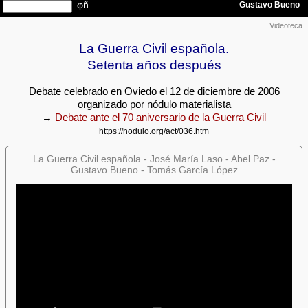
Videoteca
La Guerra Civil española.
Setenta años después
Debate celebrado en Oviedo el 12 de diciembre de 2006
organizado por nódulo materialista
→
Debate ante el 70 aniversario de la Guerra Civil
https://nodulo.org/act/036.htm
La Guerra Civil española - José María Laso - Abel Paz -
Gustavo Bueno - Tomás García López