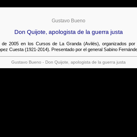
Gustavo Bueno
Don Quijote, apologista de la guerra justa
io de 2005 en los Cursos de La Granda (Avilés), organizados por
 López Cuesta (1921-2014). Presentado por el general Sabino Fernán
Gustavo Bueno - Don Quijote, apologista de la guerra justa