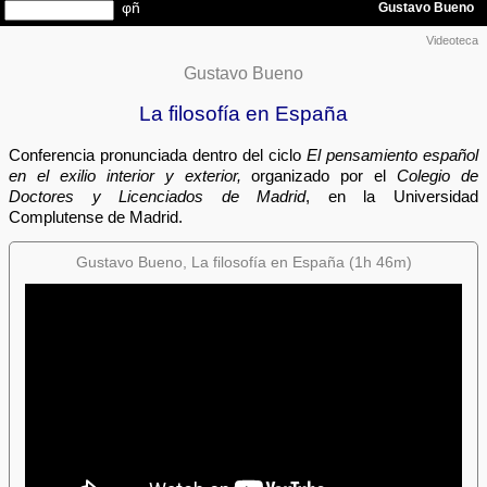
Videoteca
Gustavo Bueno
La filosofía en España
Conferencia pronunciada dentro del ciclo
El pensamiento español
en el exilio interior y exterior,
organizado por el
Colegio de
Doctores y Licenciados de Madrid
, en la Universidad
Complutense de Madrid.
Gustavo Bueno, La filosofía en España (1h 46m)