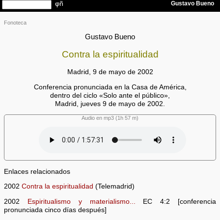
Fonoteca
Gustavo Bueno
Contra la espiritualidad
Madrid, 9 de mayo de 2002
Conferencia pronunciada en la Casa de América,
dentro del ciclo «Solo ante el público»,
Madrid, jueves 9 de mayo de 2002.
Audio en mp3 (1h 57 m)
Enlaces relacionados
2002
Contra la espiritualidad
(Telemadrid)
2002
Espiritualismo y materialismo...
EC 4:2 [conferencia
pronunciada cinco días después]