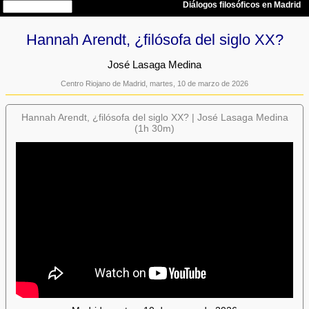
Hannah Arendt, ¿filósofa del siglo XX?
José Lasaga Medina
Centro Riojano de Madrid, martes, 10 de marzo de 2026
Hannah Arendt, ¿filósofa del siglo XX? | José Lasaga Medina
(1h 30m)