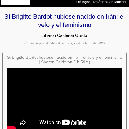
Si Brigitte Bardot hubiese nacido en Irán: el
velo y el feminismo
Sharon Calderón Gordo
Centro Riojano de Madrid, viernes, 27 de febrero de 2026
Si Brigitte Bardot hubiese nacido en Irán: el velo y el feminismo
| Sharon Calderón (1h 59m)