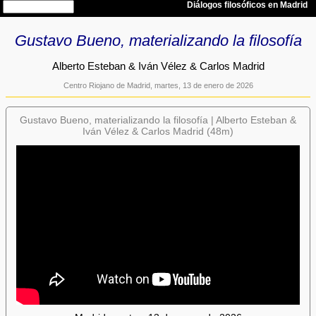
Gustavo Bueno, materializando la filosofía
Alberto Esteban & Iván Vélez & Carlos Madrid
Centro Riojano de Madrid, martes, 13 de enero de 2026
Gustavo Bueno, materializando la filosofía | Alberto Esteban &
Iván Vélez & Carlos Madrid (48m)