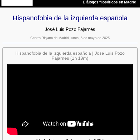
Hispanofobia de la izquierda española
José Luis Pozo Fajarnés
Centro Riojano de Madrid, lunes, 8 de mayo de 2025
Hispanofobia de la izquierda española | José Luis Pozo
Fajarnés (1h 19m)