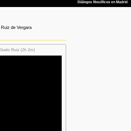
 Ruiz de Vergara
Ekaitz Ruiz (2h 2m)