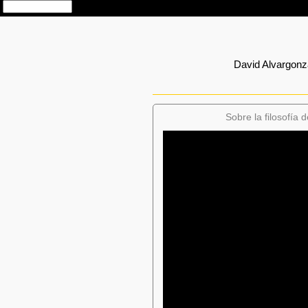
David Alvargonz
Sobre la filosofía