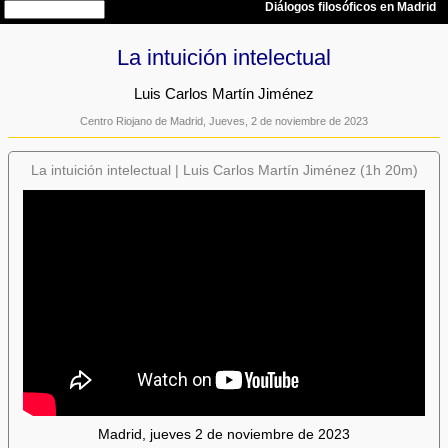
La intuición intelectual
Luis Carlos Martín Jiménez
Centro Riojano de Madrid, Jueves, 2 de noviembre de 2023
La intuición intelectual | Luis Carlos Martín Jiménez (1h 20m)
Madrid, jueves 2 de noviembre de 2023