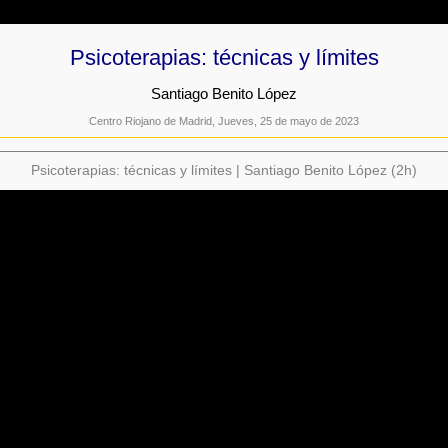
Psicoterapias: técnicas y límites
Santiago Benito López
Centro Riojano de Madrid, Jueves, 25 de mayo de 2023
Psicoterapias: técnicas y límites | Santiago Benito López (2h)