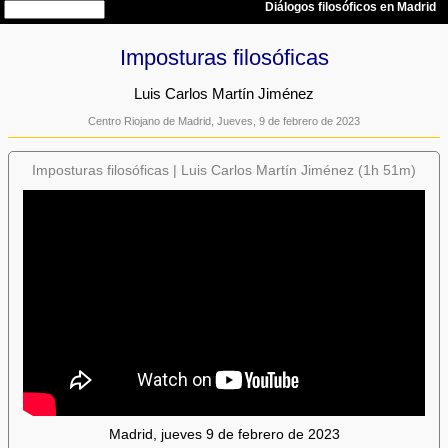
Imposturas filosóficas
Luis Carlos Martín Jiménez
Centro Riojano de Madrid, Jueves, 9 de febrero de 2023
Imposturas filosóficas | Luis Carlos Martín Jiménez (1h 51m)
Madrid, jueves 9 de febrero de 2023